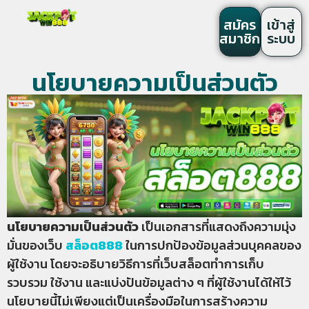
สมัคร
เข้าสู่
สมาชิก
ระบบ
นโยบายความเป็นส่วนตัว
นโยบายความเป็นส่วนตัว
เป็นเอกสารที่แสดงถึงความมุ่ง
มั่นของเว็บ
สล็อต888
ในการปกป้องข้อมูลส่วนบุคคลของ
ผู้ใช้งาน โดยจะอธิบายวิธีการที่เว็บสล็อตทำการเก็บ
รวบรวม ใช้งาน และแบ่งปันข้อมูลต่าง ๆ ที่ผู้ใช้งานได้ให้ไว้
นโยบายนี้ไม่เพียงแต่เป็นเครื่องมือในการสร้างความ