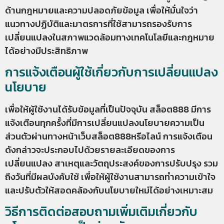
ด้านกฎหมายและความปลอดภัยข้อมูล เพื่อให้มั่นใจว่า
แนวทางปฏิบัติและมาตรการที่ใช้สามารถรองรับการ
เปลี่ยนแปลงในสภาพแวดล้อมทางเทคโนโลยีและกฎหมาย
ได้อย่างมีประสิทธิภาพ
การแจ้งเตือนผู้ใช้เกี่ยวกับการเปลี่ยนแปลง
นโยบาย
เพื่อให้ผู้ใช้งานได้รับข้อมูลที่เป็นปัจจุบัน สล็อต888 มีการ
แจ้งเตือนทุกครั้งที่มีการเปลี่ยนแปลงนโยบายความเป็น
ส่วนตัวผ่านทางหน้าเว็บสล็อต888หรือไลน์ การแจ้งเตือน
ดังกล่าวจะประกอบไปด้วยรายละเอียดของการ
เปลี่ยนแปลง สาเหตุและวัตถุประสงค์ของการปรับปรุง รวม
ถึงวันที่มีผลบังคับใช้ เพื่อให้ผู้ใช้งานสามารถทำความเข้าใจ
และปรับตัวให้สอดคล้องกับนโยบายใหม่ได้อย่างเหมาะสม
วิธีการติดต่อสอบถามเพิ่มเติมเกี่ยวกับ