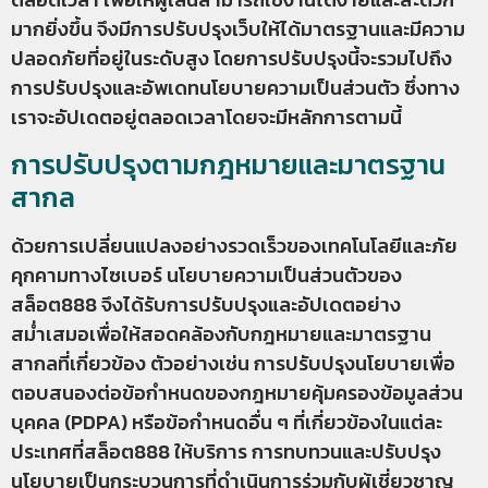
มากยิ่งขึ้น จึงมีการปรับปรุงเว็บให้ได้มาตรฐานและมีความ
ปลอดภัยที่อยู่ในระดับสูง โดยการปรับปรุงนี้จะรวมไปถึง
การปรับปรุงและอัพเดทนโยบายความเป็นส่วนตัว ซึ่งทาง
เราจะอัปเดตอยู่ตลอดเวลาโดยจะมีหลักการตามนี้
การปรับปรุงตามกฎหมายและมาตรฐาน
สากล
ด้วยการเปลี่ยนแปลงอย่างรวดเร็วของเทคโนโลยีและภัย
คุกคามทางไซเบอร์ นโยบายความเป็นส่วนตัวของ
สล็อต888 จึงได้รับการปรับปรุงและอัปเดตอย่าง
สม่ำเสมอเพื่อให้สอดคล้องกับกฎหมายและมาตรฐาน
สากลที่เกี่ยวข้อง ตัวอย่างเช่น การปรับปรุงนโยบายเพื่อ
ตอบสนองต่อข้อกำหนดของกฎหมายคุ้มครองข้อมูลส่วน
บุคคล (PDPA) หรือข้อกำหนดอื่น ๆ ที่เกี่ยวข้องในแต่ละ
ประเทศที่สล็อต888 ให้บริการ การทบทวนและปรับปรุง
นโยบายเป็นกระบวนการที่ดำเนินการร่วมกับผู้เชี่ยวชาญ