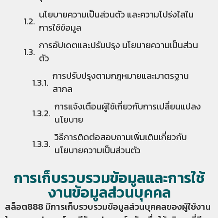
นโยบายความเป็นส่วนตัว และความโปร่งใสใน
การใช้ข้อมูล
การอัปเดตและปรับปรุง นโยบายความเป็นส่วน
ตัว
การปรับปรุงตามกฎหมายและมาตรฐาน
สากล
การแจ้งเตือนผู้ใช้เกี่ยวกับการเปลี่ยนแปลง
นโยบาย
วิธีการติดต่อสอบถามเพิ่มเติมเกี่ยวกับ
นโยบายความเป็นส่วนตัว
การเก็บรวบรวมข้อมูลและการใช้
งานข้อมูลส่วนบุคคล
สล็อต888 มีการเก็บรวบรวมข้อมูลส่วนบุคคลของผู้ใช้งาน