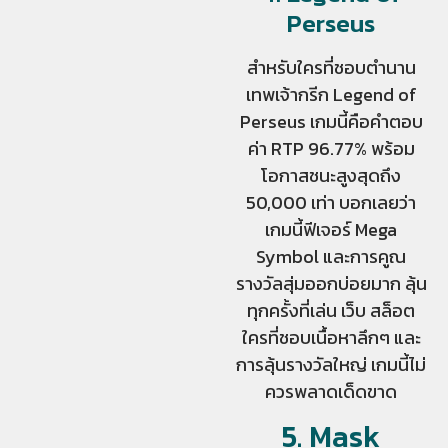
Perseus
สำหรับใครที่ชอบตำนาน
เทพเจ้ากรีก Legend of
Perseus เกมนี้คือคำตอบ
ค่า RTP 96.77% พร้อม
โอกาสชนะสูงสุดถึง
50,000 เท่า บอกเลยว่า
เกมนี้ฟีเจอร์ Mega
Symbol และการคูณ
รางวัลสุ่มออกบ่อยมาก ลุ้น
ทุกครั้งที่เล่น เว็บ สล็อต
ใครที่ชอบเนื้อหาลึกๆ และ
การลุ้นรางวัลใหญ่ เกมนี้ไม่
ควรพลาดเด็ดขาด
5. Mask