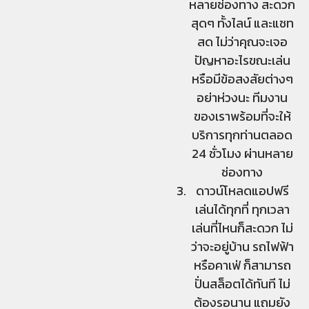
หลายช่องทาง สะดวก
สุดๆ ทั้งไลน์ และแชท
สด ไม่ว่าคุณจะเจอ
ปัญหาอะไรขณะเล่น
หรือมีข้อสงสัยต่างๆ
อย่าห่วงนะ ทีมงาน
ของเราพร้อมที่จะให้
บริการทุกท่านตลอด
24 ชั่วโมง ผ่านหลาย
ช่องทาง
ดาวน์โหลดแอปฟรี
เล่นได้ทุกที่ ทุกเวลา
เล่นที่ไหนก็สะดวก ไม่
ว่าจะอยู่บ้าน รถไฟฟ้า
หรือคาเฟ่ ก็สามารถ
ปั่นสล็อตได้ทันที ไม่
ต้องรอนาน แถมยัง