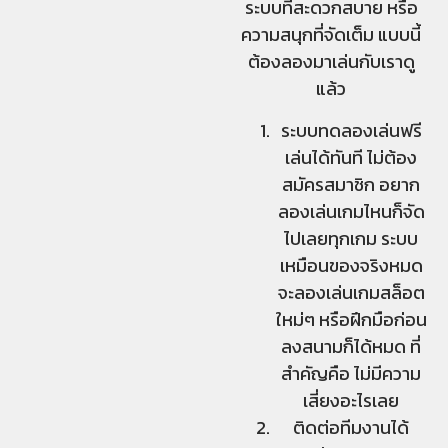
ระบบที่สะดวกสบาย หรือ
ความสนุกที่จัดเต็ม แบบนี้
ต้องลองมาเล่นกับเราดู
แล้ว
ระบบทดลองเล่นฟรี
เล่นได้ทันที ไม่ต้อง
สมัครสมาชิก อยาก
ลองเล่นเกมไหนก็จัด
ไปเลยทุกเกม ระบบ
เหมือนของจริงหมด
จะลองเล่นเกมสล็อต
ใหม่ๆ หรือฝึกมือก่อน
ลงสนามก็ได้หมด ที่
สำคัญคือ ไม่มีความ
เสี่ยงอะไรเลย
ติดต่อทีมงานได้