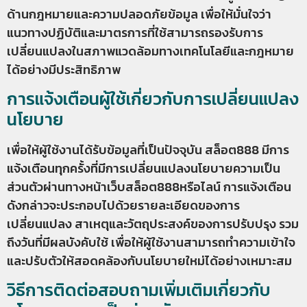
ด้านกฎหมายและความปลอดภัยข้อมูล เพื่อให้มั่นใจว่า
แนวทางปฏิบัติและมาตรการที่ใช้สามารถรองรับการ
เปลี่ยนแปลงในสภาพแวดล้อมทางเทคโนโลยีและกฎหมาย
ได้อย่างมีประสิทธิภาพ
การแจ้งเตือนผู้ใช้เกี่ยวกับการเปลี่ยนแปลง
นโยบาย
เพื่อให้ผู้ใช้งานได้รับข้อมูลที่เป็นปัจจุบัน สล็อต888 มีการ
แจ้งเตือนทุกครั้งที่มีการเปลี่ยนแปลงนโยบายความเป็น
ส่วนตัวผ่านทางหน้าเว็บสล็อต888หรือไลน์ การแจ้งเตือน
ดังกล่าวจะประกอบไปด้วยรายละเอียดของการ
เปลี่ยนแปลง สาเหตุและวัตถุประสงค์ของการปรับปรุง รวม
ถึงวันที่มีผลบังคับใช้ เพื่อให้ผู้ใช้งานสามารถทำความเข้าใจ
และปรับตัวให้สอดคล้องกับนโยบายใหม่ได้อย่างเหมาะสม
วิธีการติดต่อสอบถามเพิ่มเติมเกี่ยวกับ